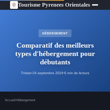
Tourisme Pyrenees Orientales
HÉBERGEMENT
Comparatif des meilleurs
types d'hébergement pour
débutants
Tristan
•
24 septembre 2024
•
6 min de lecture
Accueil
›
Hébergement