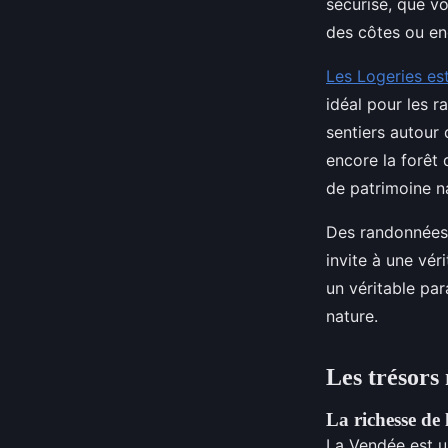
sécurisé, que v
des côtes ou en
Les Logeries es
idéal pour les 
sentiers autour
encore la forêt
de patrimoine na
Des randonnées 
invite à une vér
un véritable pa
nature.
Les trésors 
La richesse de 
La Vendée est u